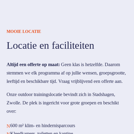
MOOIE LOCATIE
Locatie en faciliteiten
Altijd een offerte op maat:
Geen klas is hetzelfde. Daarom
stemmen we elk programma af op jullie wensen, groepsgrootte,
leeftijd en beschikbare tijd. Vraag vrijblijvend een offerte aan.
Onze outdoor trainingslocatie bevindt zich in Stadshagen,
Zwolle. De plek is ingericht voor grote groepen en beschikt
over:
600 m² klim- en hindernisparcours
N
Kleedkamers, toiletten en kantine