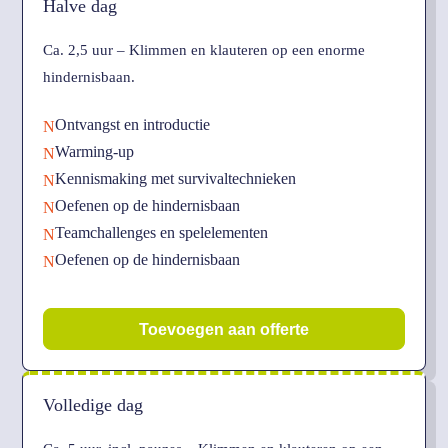
Halve dag
Ca. 2,5 uur – Klimmen en klauteren op een enorme
hindernisbaan.
Ontvangst en introductie
N
Warming-up
N
Kennismaking met survivaltechnieken
N
Oefenen op de hindernisbaan
N
Teamchallenges en spelelementen
N
Oefenen op de hindernisbaan
N
Toevoegen aan offerte
Volledige dag