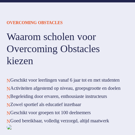
OVERCOMING OBSTACLES
Waarom scholen voor
Overcoming Obstacles
kiezen
Geschikt voor leerlingen vanaf 6 jaar tot en met studenten
N
Activiteiten afgestemd op niveau, groepsgrootte en doelen
N
Begeleiding door ervaren, enthousiaste instructeurs
N
Zowel sportief als educatief inzetbaar
N
Geschikt voor groepen tot 100 deelnemers
N
Goed bereikbaar, volledig verzorgd, altijd maatwerk
N