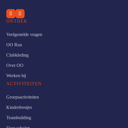
ONTDEK
Veelgestelde vragen
OO Run
Clubkleding
Over OO
Werken bij
ACTIVITEITEN
Groepsactiviteiten
Kinderfeestjes
Teambuilding
Voor scholen