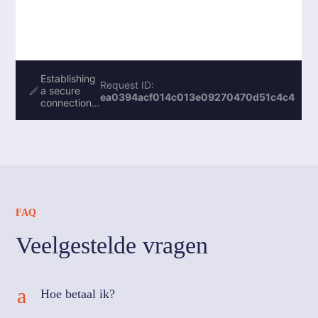
FAQ
Veelgestelde vragen
a
Hoe betaal ik?