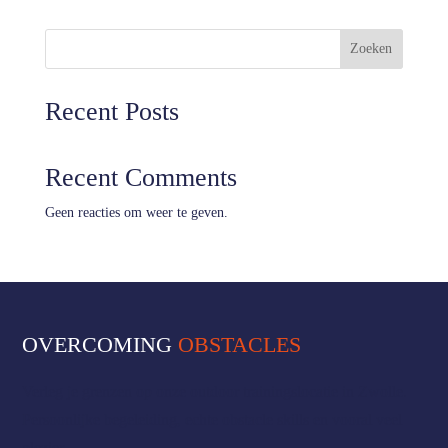
Zoeken
Recent Posts
Recent Comments
Geen reacties om weer te geven.
OVERCOMING
OBSTACLES
Verleg je grenzen op onze outdoor trainingslocatie in Zwolle.
Persoonlijke begeleiding, echte obstacle skills en vooral veel
plezier.