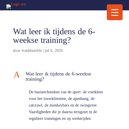
Wat leer ik tijdens de 6-
weekse training?
door
frankbarelds
|
jul 6, 2026
A
Wat leer ik tijdens de 6-weekse
training?
De basistechnieken van de sport: de voetklem
voor het touwklimmen, de apenhang, de
catcrawl, de monkeybars en de swingover.
Vaardigheden die je daarna terugziet in de
reguliere trainingen en op wedstrijden.