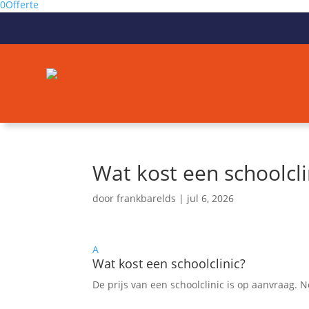
0
Offerte
Wat kost een schoolcli
door
frankbarelds
|
jul 6, 2026
A
Wat kost een schoolclinic?
De prijs van een schoolclinic is op aanvraag.