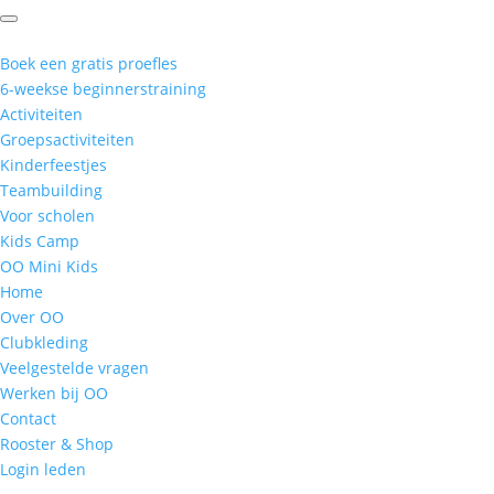
Boek een gratis proefles
6-weekse beginnerstraining
Activiteiten
Groepsactiviteiten
Kinderfeestjes
Teambuilding
Voor scholen
Kids Camp
OO Mini Kids
Home
Over OO
Clubkleding
Veelgestelde vragen
Werken bij OO
Contact
Rooster & Shop
Login leden