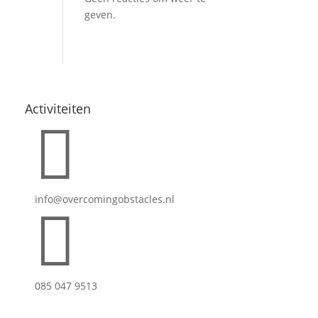
geven.
Activiteiten

info@overcomingobstacles.nl

085 047 9513