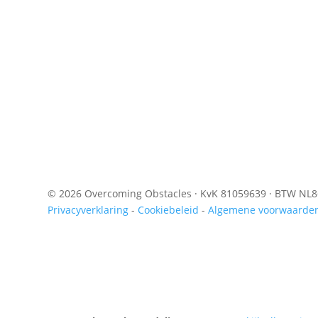
© 2026 Overcoming Obstacles · KvK 81059639 · BTW NL
Privacyverklaring
-
Cookiebeleid
-
Algemene voorwaarde