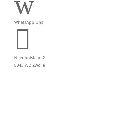
w
WhatsApp Ons

Nijenhuislaan 2
8043 WD Zwolle