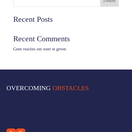
Zoeken
Recent Posts
Recent Comments
Geen reacties om weer te geven.
OVERCOMING
OBSTACLES
Verleg je grenzen op onze outdoor trainingslocatie in Zwolle.
Persoonlijke begeleiding, echte obstacle skills en vooral veel
plezier.