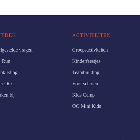
NTDEK
ACTIVITEITEN
lgestelde vragen
Groepsactiviteiten
 Run
Kinderfeestjes
bkleding
Teambuilding
er OO
Voor scholen
ken bij
Kids Camp
OO Mini Kids