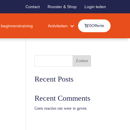
Contact
Rooster & Shop
Login leden
0
Offerte
beginnerstraining
Activiteiten
Zoeken
Recent Posts
Recent Comments
Geen reacties om weer te geven.