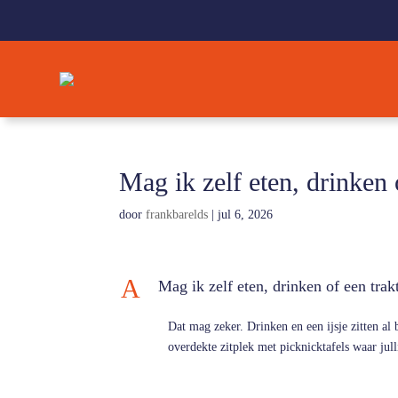
Mag ik zelf eten, drinken
door
frankbarelds
|
jul 6, 2026
A
Mag ik zelf eten, drinken of een tra
Dat mag zeker. Drinken en een ijsje zitten al 
overdekte zitplek met picknicktafels waar jull