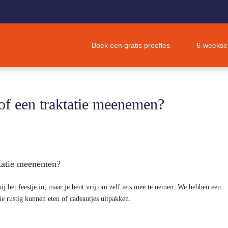
Boek een gratis proefles
6-weekse 
 of een traktatie meenemen?
ktatie meenemen?
bij het feestje in, maar je bent vrij om zelf iets mee te nemen. We hebben een
ie rustig kunnen eten of cadeautjes uitpakken.