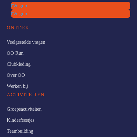
Volgen
Volgen
ONTDEK
Veelgestelde vragen
OO Run
Clubkleding
Over OO
Werken bij
ACTIVITEITEN
Groepsactiviteiten
Kinderfeestjes
Teambuilding