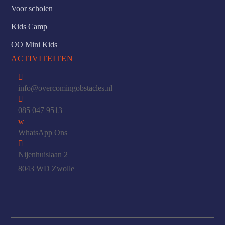
Voor scholen
Kids Camp
OO Mini Kids
ACTIVITEITEN

info@overcomingobstacles.nl

085 047 9513
w
WhatsApp Ons

Nijenhuislaan 2
8043 WD Zwolle