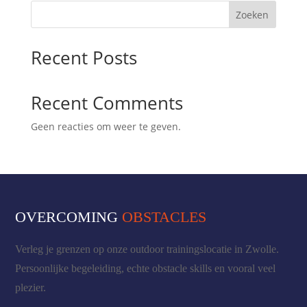
Zoeken
Recent Posts
Recent Comments
Geen reacties om weer te geven.
OVERCOMING
OBSTACLES
Verleg je grenzen op onze outdoor trainingslocatie in Zwolle.
Persoonlijke begeleiding, echte obstacle skills en vooral veel
plezier.