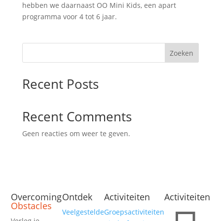
hebben we daarnaast OO Mini Kids, een apart
programma voor 4 tot 6 jaar.
Zoeken
Recent Posts
Recent Comments
Geen reacties om weer te geven.
Overcoming
Ontdek
Activiteiten
Activiteiten
Obstacles
Veelgestelde
Groepsactiviteiten
Verleg je