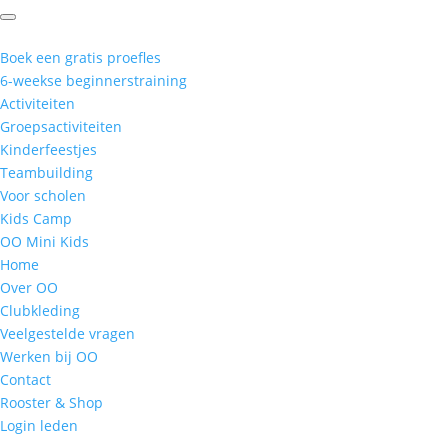
Boek een gratis proefles
6-weekse beginnerstraining
Activiteiten
Groepsactiviteiten
Kinderfeestjes
Teambuilding
Voor scholen
Kids Camp
OO Mini Kids
Home
Over OO
Clubkleding
Veelgestelde vragen
Werken bij OO
Contact
Rooster & Shop
Login leden