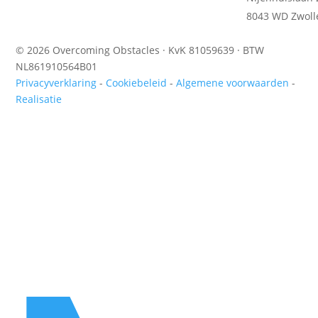
8043 WD Zwoll
© 2026 Overcoming Obstacles · KvK 81059639 · BTW
NL861910564B01
Privacyverklaring
-
Cookiebeleid
-
Algemene voorwaarden
-
Realisatie