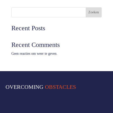
Zoeken
Recent Posts
Recent Comments
Geen reacties om weer te geven.
OVERCOMING
OBSTACLES
Verleg je grenzen op onze outdoor trainingslocatie in Zwolle.
Persoonlijke begeleiding, echte obstacle skills en vooral veel
plezier.