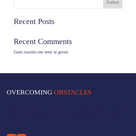
Zoeken
Recent Posts
Recent Comments
Geen reacties om weer te geven.
OVERCOMING
OBSTACLES
Verleg je grenzen op onze outdoor trainingslocatie in Zwolle.
Persoonlijke begeleiding, echte obstacle skills en vooral veel
plezier.