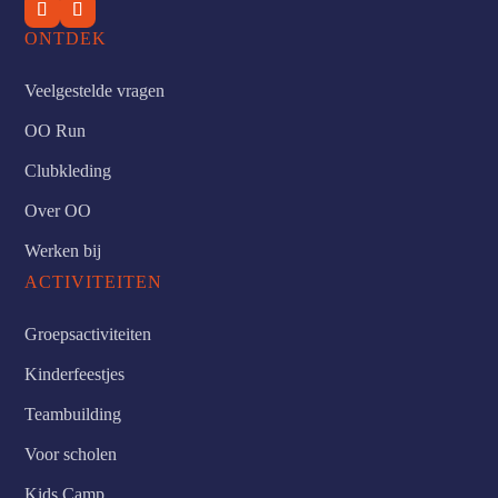
ONTDEK
Veelgestelde vragen
OO Run
Clubkleding
Over OO
Werken bij
ACTIVITEITEN
Groepsactiviteiten
Kinderfeestjes
Teambuilding
Voor scholen
Kids Camp