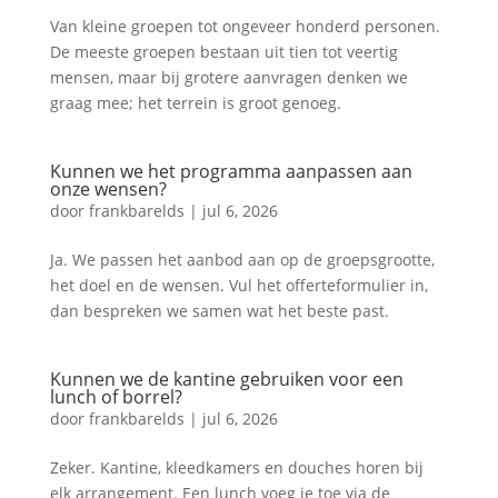
Van kleine groepen tot ongeveer honderd personen.
De meeste groepen bestaan uit tien tot veertig
mensen, maar bij grotere aanvragen denken we
graag mee; het terrein is groot genoeg.
Kunnen we het programma aanpassen aan
onze wensen?
door
frankbarelds
|
jul 6, 2026
Ja. We passen het aanbod aan op de groepsgrootte,
het doel en de wensen. Vul het offerteformulier in,
dan bespreken we samen wat het beste past.
Kunnen we de kantine gebruiken voor een
lunch of borrel?
door
frankbarelds
|
jul 6, 2026
Zeker. Kantine, kleedkamers en douches horen bij
elk arrangement. Een lunch voeg je toe via de