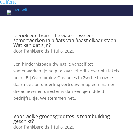
0
Offerte
Ik zoek een teamuitje waarbij we echt
samenwerken in plaats van naast elkaar staan.
Wat kan dat zijn?
door
frankbarelds
|
jul 6, 2026
Een hindernisbaan dwingt je vanzelf tot
samenwerken: je helpt elkaar letterlijk over obstakels
heen. Bij Overcoming Obstacles in Zwolle bouw je
daarmee aan onderling vertrouwen op een manier
die actiever en directer is dan een gemiddeld
bedrijfsuitje. We stemmen het...
Voor welke groepsgroottes is teambuilding
geschikt?
door
frankbarelds
|
jul 6, 2026