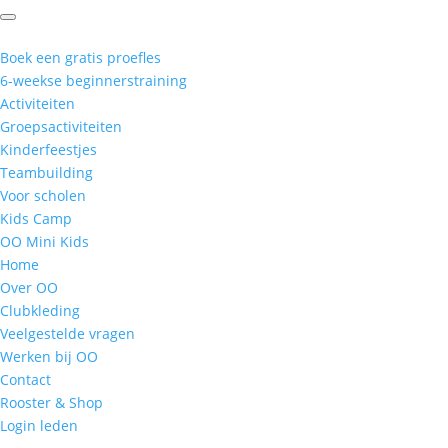
Boek een gratis proefles
6-weekse beginnerstraining
Activiteiten
Groepsactiviteiten
Kinderfeestjes
Teambuilding
Voor scholen
Kids Camp
OO Mini Kids
Home
Over OO
Clubkleding
Veelgestelde vragen
Werken bij OO
Contact
Rooster & Shop
Login leden