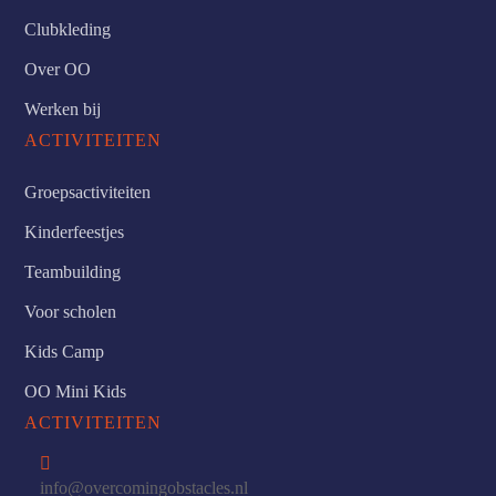
Clubkleding
Over OO
Werken bij
ACTIVITEITEN
Groepsactiviteiten
Kinderfeestjes
Teambuilding
Voor scholen
Kids Camp
OO Mini Kids
ACTIVITEITEN

info@overcomingobstacles.nl