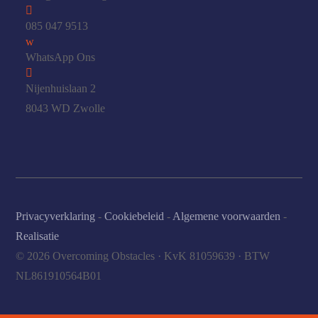

085 047 9513
w
WhatsApp Ons

Nijenhuislaan 2
8043 WD Zwolle
Privacyverklaring
-
Cookiebeleid
-
Algemene voorwaarden
-
Realisatie
© 2026 Overcoming Obstacles · KvK 81059639 · BTW
NL861910564B01