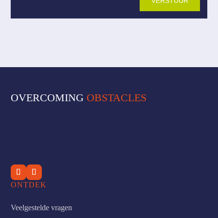
VERSTUUR
OVERCOMING
OBSTACLES
Verleg je grenzen op onze outdoor trainingslocatie in Zwolle.
Persoonlijke begeleiding, echte obstacle skills en vooral veel
plezier.
ONTDEK
Veelgestelde vragen