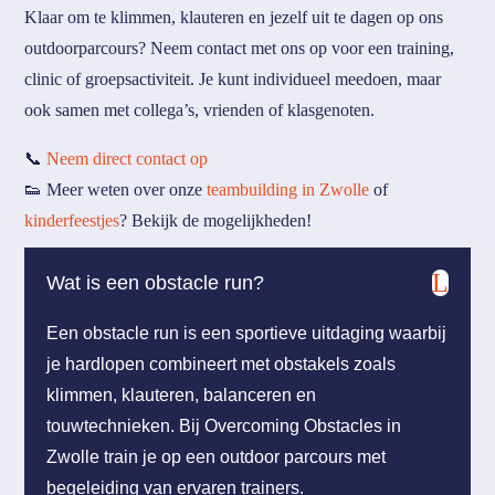
Klaar om te klimmen, klauteren en jezelf uit te dagen op ons
outdoorparcours? Neem contact met ons op voor een training,
clinic of groepsactiviteit. Je kunt individueel meedoen, maar
ook samen met collega’s, vrienden of klasgenoten.
📞
Neem direct contact op
👟 Meer weten over onze
teambuilding in Zwolle
of
kinderfeestjes
? Bekijk de mogelijkheden!
L
Wat is een obstacle run?
Een obstacle run is een sportieve uitdaging waarbij
je hardlopen combineert met obstakels zoals
klimmen, klauteren, balanceren en
touwtechnieken. Bij Overcoming Obstacles in
Zwolle train je op een outdoor parcours met
begeleiding van ervaren trainers.